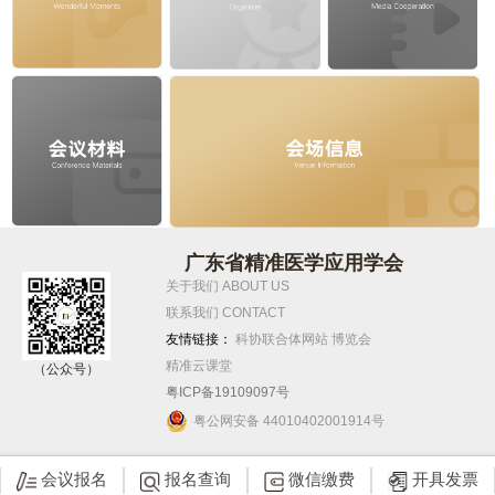
广东省精准医学应用学会
关于我们 ABOUT US
联系我们 CONTACT
友情链接：
科协联合体网站
博览会
精准云课堂
（公众号）
粤ICP备19109097号
粤公网安备 44010402001914号
会议报名
报名查询
微信缴费
开具发票