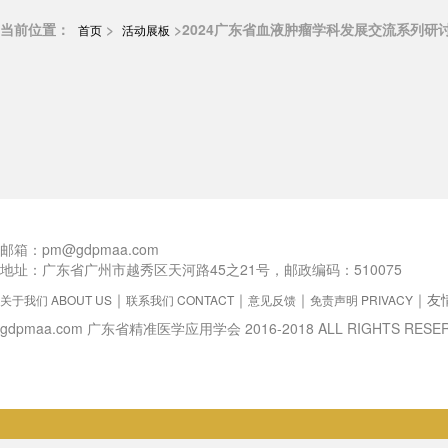
当前位置：
>
>2024广东省血液肿瘤学科发展交流系列研
首页
活动展板
分会动态
分会介绍
分会架构
优秀分会
邮箱：pm@gdpmaa.com
地址：广东省广州市越秀区天河路45之21号，邮政编码：510075
｜
｜
｜
｜
友
关于我们 ABOUT US
联系我们 CONTACT
意见反馈
免责声明 PRIVACY
gdpmaa.com 广东省精准医学应用学会 2016-2018 ALL RIGHTS RESE