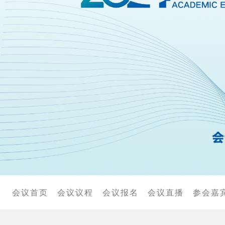
适宜技术
个人会员
单位会员
院士顾问
会议首页
会议议程
会议报名
会议直播
参会嘉