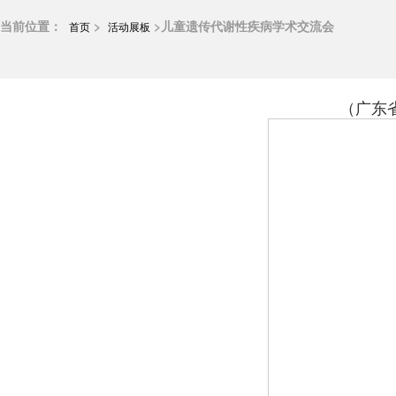
当前位置：
>
>儿童遗传代谢性疾病学术交流会
首页
活动展板
（广东
分会动态
分会介绍
分会架构
优秀分会