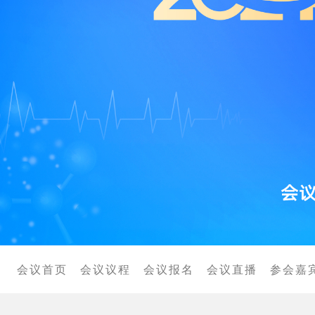
适宜技术
个人会员
单位会员
院士顾问
会议首页
会议议程
会议报名
会议直播
参会嘉