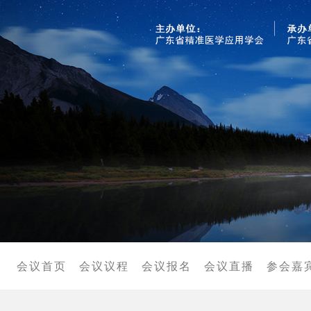
适宜技术
个人会员
单位会员
院士顾问
会议首页
会议议程
会议报名
会议直播
参会嘉