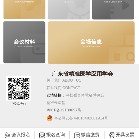
广东省精准医学应用学会
关于我们 ABOUT US
联系我们 CONTACT
友情链接：
科协联合体网站
博览会
精准云课堂
（公众号）
粤ICP备19109097号
粤公网安备 44010402001914号
会议报名
报名查询
微信缴费
开具发票