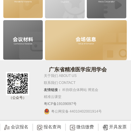
广东省精准医学应用学会
关于我们 ABOUT US
联系我们 CONTACT
友情链接：
科协联合体网站
博览会
精准云课堂
（公众号）
粤ICP备19109097号
粤公网安备 44010402001914号
会议报名
报名查询
微信缴费
开具发票